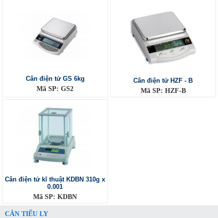
Cân điện tử GS 6kg
Cân điện tử HZF - B
Mã SP: GS2
Mã SP: HZF-B
Cân điện tử kĩ thuật KDBN 310g x
0.001
Mã SP: KDBN
CÂN TIỂU LY