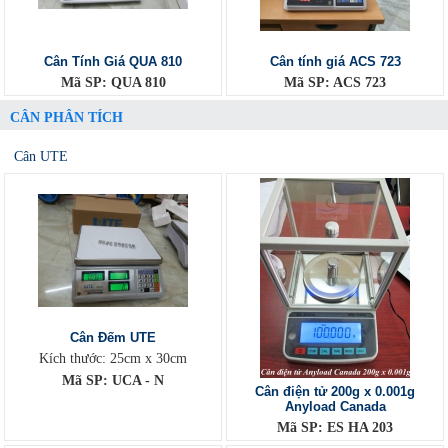
Cân Tính Giá QUA 810
Cân tính giá ACS 723
Mã SP: QUA 810
Mã SP: ACS 723
CÂN PHÂN TÍCH
Cân UTE
Cân Đếm UTE
Kích thước: 25cm x 30cm
Mã SP: UCA - N
Cân điện tử 200g x 0.001g
Anyload Canada
Mã SP: ES HA 203