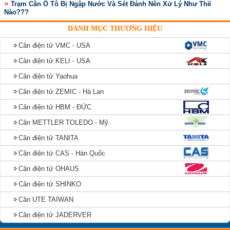
Trạm Cân Ô Tô Bị Ngập Nước Và Sét Đánh Nên Xử Lý Như Thế
Nào???
DANH MỤC THƯƠNG HIỆU
Cân điện tử VMC - USA
Cân điện tử KELI - USA
Cân điện tử Yaohua
Cân điện tử ZEMIC - Hà Lan
Cân điện tử HBM - ĐỨC
Cân METTLER TOLEDO - Mỹ
Cân điện tử TANITA
Cân điện tử CAS - Hàn Quốc
Cân điện tử OHAUS
Cân điện tử SHINKO
Cân UTE TAIWAN
Cân điện tử JADERVER