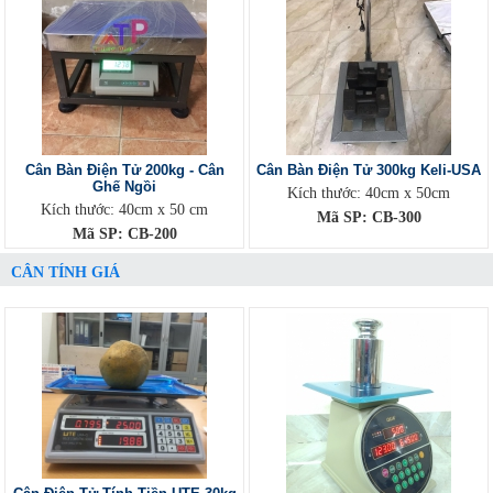
Cân Bàn Điện Tử 200kg - Cân
Cân Bàn Điện Tử 300kg Keli-USA
Ghế Ngồi
Kích thước: 40cm x 50cm
Kích thước: 40cm x 50 cm
Mã SP: CB-300
Mã SP: CB-200
CÂN TÍNH GIÁ