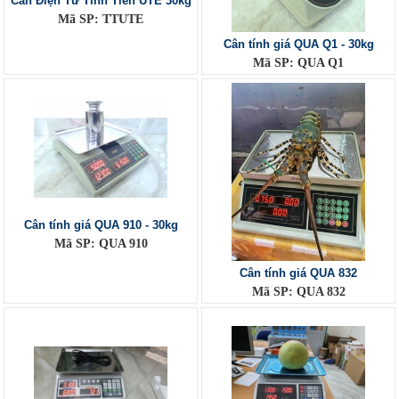
Cân Điện Tử Tính Tiền UTE 30kg
Mã SP: TTUTE
Cân tính giá QUA Q1 - 30kg
Mã SP: QUA Q1
Cân tính giá QUA 910 - 30kg
Mã SP: QUA 910
Cân tính giá QUA 832
Mã SP: QUA 832