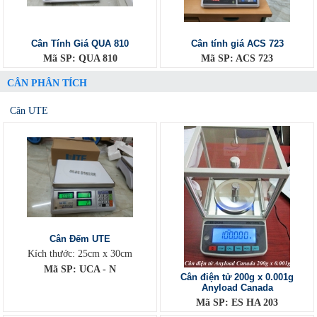
Cân Tính Giá QUA 810
Cân tính giá ACS 723
Mã SP: QUA 810
Mã SP: ACS 723
CÂN PHÂN TÍCH
Cân UTE
Cân Đếm UTE
Kích thước: 25cm x 30cm
Mã SP: UCA - N
Cân điện tử 200g x 0.001g
Anyload Canada
Mã SP: ES HA 203