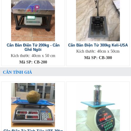
Cân Bàn Điện Tử 200kg - Cân
Cân Bàn Điện Tử 300kg Keli-USA
Ghế Ngồi
Kích thước: 40cm x 50cm
Kích thước: 40cm x 50 cm
Mã SP: CB-300
Mã SP: CB-200
CÂN TÍNH GIÁ