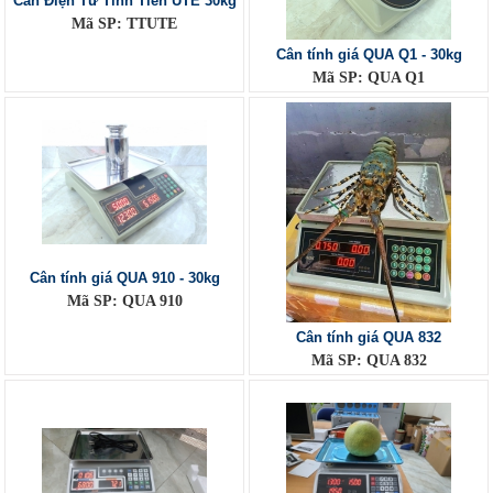
Cân Điện Tử Tính Tiền UTE 30kg
Mã SP: TTUTE
Cân tính giá QUA Q1 - 30kg
Mã SP: QUA Q1
Cân tính giá QUA 910 - 30kg
Mã SP: QUA 910
Cân tính giá QUA 832
Mã SP: QUA 832