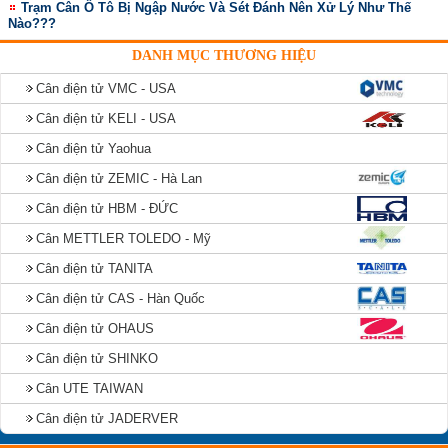
Trạm Cân Ô Tô Bị Ngập Nước Và Sét Đánh Nên Xử Lý Như Thế
Nào???
DANH MỤC THƯƠNG HIỆU
Cân điện tử VMC - USA
Cân điện tử KELI - USA
Cân điện tử Yaohua
Cân điện tử ZEMIC - Hà Lan
Cân điện tử HBM - ĐỨC
Cân METTLER TOLEDO - Mỹ
Cân điện tử TANITA
Cân điện tử CAS - Hàn Quốc
Cân điện tử OHAUS
Cân điện tử SHINKO
Cân UTE TAIWAN
Cân điện tử JADERVER