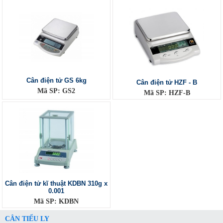
Cân điện tử GS 6kg
Cân điện tử HZF - B
Mã SP: GS2
Mã SP: HZF-B
Cân điện tử kĩ thuật KDBN 310g x
0.001
Mã SP: KDBN
CÂN TIỂU LY