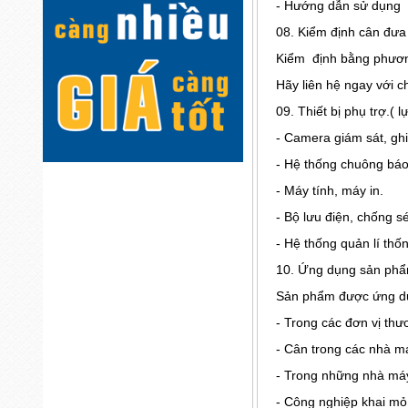
- Hướng dẫn sử dụng t
08. Kiểm định cân đưa
Kiểm định bằng phương
Hãy liên hệ ngay với 
09. Thiết bị phụ trợ.( 
- Camera giám sát, ghi
- Hệ thống chuông báo,
- Máy tính, máy in.
- Bộ lưu điện, chống sé
- Hệ thống quản lí thốn
10. Ứng dụng sản phẩ
Sản phẩm được ứng dụ
- Trong các đơn vị thư
- Cân trong các nhà m
- Trong những nhà máy
- Công nghiệp khai mỏ