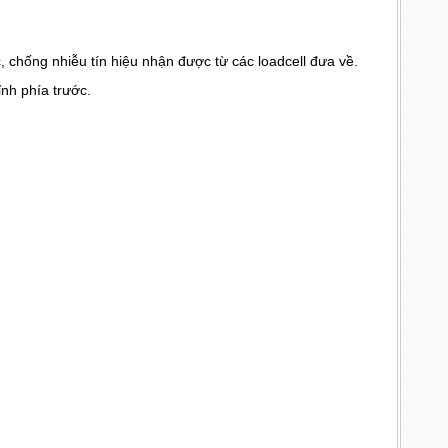
c, chống nhiễu tín hiệu nhận được từ các loadcell đưa về.
ỉnh phía trước.