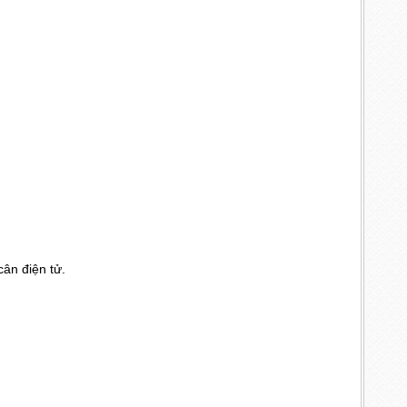
cân điện tử.