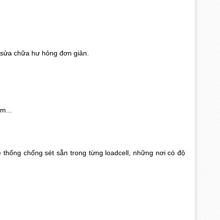
ử sửa chữa hư hỏng đơn giản.
m...
ệ thống chống sét sẵn trong từng loadcell, những nơi có độ