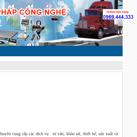
uyên cung cấp các dịch vụ : tư vấn, khảo sát, thiết kế, sản xuất và