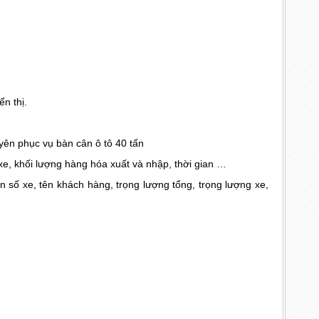
ển thị.
yên phục vụ bàn cân ô tô 40 tấn
 xe, khối lượng hàng hóa xuất và nhập, thời gian …
n số xe, tên khách hàng, trọng lượng tổng, trọng lượng xe,