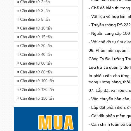
Cân điện tử 2 tấn
- Chế độ hiển thị trọn
Cân điện tử 3 tấn
- Vật liệu vỏ hợp kim 
Cân điện tử 5 tấn
- Truyền thông RS 23
Cân điện tử 10 tấn
- Nguồn cung cấp 100 
Cân điện tử 15 tấn
- Với chế độ tự tìm gi
Cân điện tử 20 tấn
06. Phần mềm quản lí
Cân điện tử 40 tấn
Công Ty Đo Lường Trườ
Cân điện tử 60 tấn
Lưu trữ và quản lý dữ 
Cân điện tử 80 tấn
In phiếu cân cho từng 
Cân điện tử 100 tấn
trọng lượng hàng, thờ
Cân điện tử 120 tấn
07. Lắp đặt và hiệu ch
Cân điện tử 150 tấn
- Vận chuyển bàn cân, 
- Lắp đặt phần điện, đi
- Cài đặt phần mềm quả
- Cân chỉnh toàn bộ bà