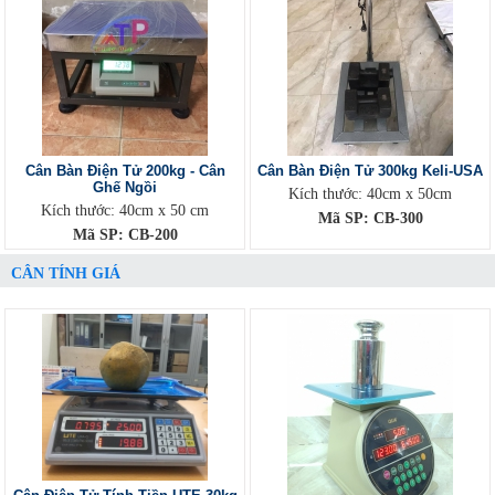
Cân Bàn Điện Tử 200kg - Cân
Cân Bàn Điện Tử 300kg Keli-USA
Ghế Ngồi
Kích thước: 40cm x 50cm
Kích thước: 40cm x 50 cm
Mã SP: CB-300
Mã SP: CB-200
CÂN TÍNH GIÁ