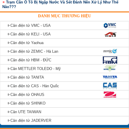
Trạm Cân Ô Tô Bị Ngập Nước Và Sét Đánh Nên Xử Lý Như Thế
Nào???
DANH MỤC THƯƠNG HIỆU
Cân điện tử VMC - USA
Cân điện tử KELI - USA
Cân điện tử Yaohua
Cân điện tử ZEMIC - Hà Lan
Cân điện tử HBM - ĐỨC
Cân METTLER TOLEDO - Mỹ
Cân điện tử TANITA
Cân điện tử CAS - Hàn Quốc
Cân điện tử OHAUS
Cân điện tử SHINKO
Cân UTE TAIWAN
Cân điện tử JADERVER