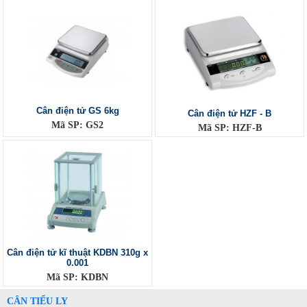
Cân điện tử GS 6kg
Cân điện tử HZF - B
Mã SP: GS2
Mã SP: HZF-B
Cân điện tử kĩ thuật KDBN 310g x
0.001
Mã SP: KDBN
CÂN TIỂU LY