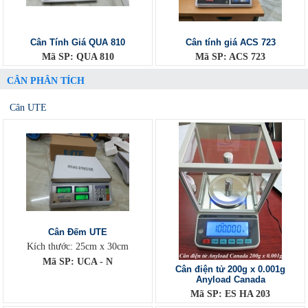
Cân Tính Giá QUA 810
Cân tính giá ACS 723
Mã SP: QUA 810
Mã SP: ACS 723
CÂN PHÂN TÍCH
Cân UTE
Cân Đếm UTE
Kích thước: 25cm x 30cm
Mã SP: UCA - N
Cân điện tử 200g x 0.001g
Anyload Canada
Mã SP: ES HA 203