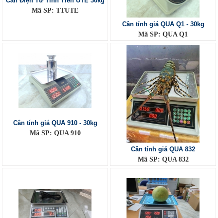
Cân Điện Tử Tính Tiền UTE 30kg
Mã SP: TTUTE
Cân tính giá QUA Q1 - 30kg
Mã SP: QUA Q1
Cân tính giá QUA 910 - 30kg
Mã SP: QUA 910
Cân tính giá QUA 832
Mã SP: QUA 832