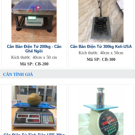
Cân Bàn Điện Tử 200kg - Cân
Cân Bàn Điện Tử 300kg Keli-USA
Ghế Ngồi
Kích thước: 40cm x 50cm
Kích thước: 40cm x 50 cm
Mã SP: CB-300
Mã SP: CB-200
CÂN TÍNH GIÁ