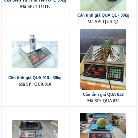
Cân Điện Tử Tính Tiền UTE 30kg
Mã SP: TTUTE
Cân tính giá QUA Q1 - 30kg
Mã SP: QUA Q1
Cân tính giá QUA 910 - 30kg
Mã SP: QUA 910
Cân tính giá QUA 832
Mã SP: QUA 832