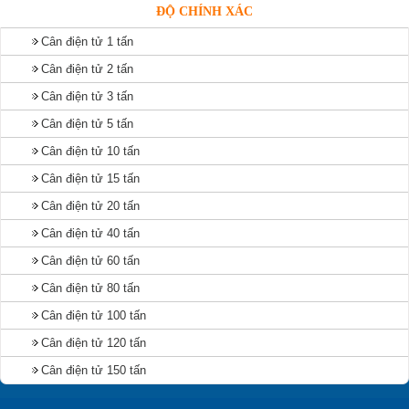
ĐỘ CHÍNH XÁC
Cân điện tử 1 tấn
Cân điện tử 2 tấn
Cân điện tử 3 tấn
Cân điện tử 5 tấn
Cân điện tử 10 tấn
Cân điện tử 15 tấn
Cân điện tử 20 tấn
Cân điện tử 40 tấn
Cân điện tử 60 tấn
Cân điện tử 80 tấn
Cân điện tử 100 tấn
Cân điện tử 120 tấn
Cân điện tử 150 tấn