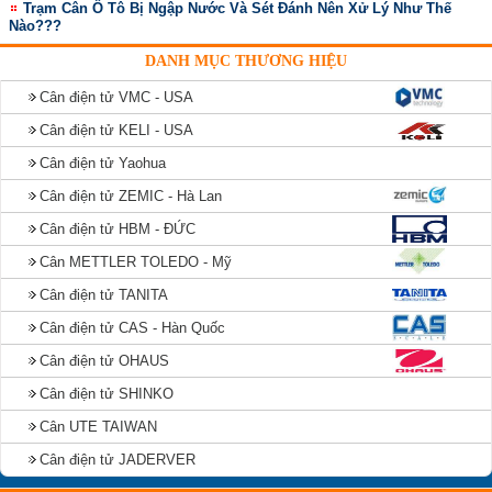
Trạm Cân Ô Tô Bị Ngập Nước Và Sét Đánh Nên Xử Lý Như Thế
Nào???
DANH MỤC THƯƠNG HIỆU
Cân điện tử VMC - USA
Cân điện tử KELI - USA
Cân điện tử Yaohua
Cân điện tử ZEMIC - Hà Lan
Cân điện tử HBM - ĐỨC
Cân METTLER TOLEDO - Mỹ
Cân điện tử TANITA
Cân điện tử CAS - Hàn Quốc
Cân điện tử OHAUS
Cân điện tử SHINKO
Cân UTE TAIWAN
Cân điện tử JADERVER