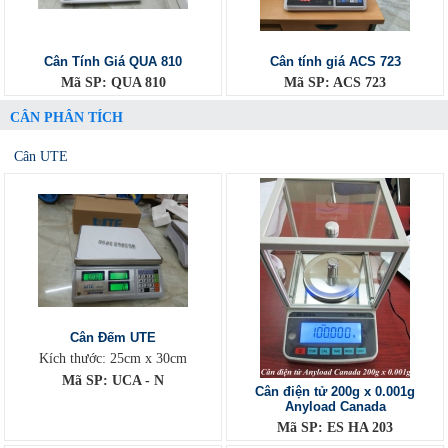
Cân Tính Giá QUA 810
Cân tính giá ACS 723
Mã SP: QUA 810
Mã SP: ACS 723
CÂN PHÂN TÍCH
Cân UTE
Cân Đếm UTE
Kích thước: 25cm x 30cm
Mã SP: UCA - N
Cân điện tử 200g x 0.001g
Anyload Canada
Mã SP: ES HA 203