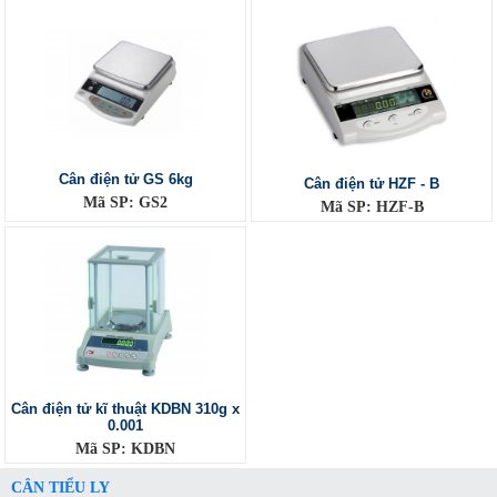
Cân điện tử GS 6kg
Cân điện tử HZF - B
Mã SP: GS2
Mã SP: HZF-B
Cân điện tử kĩ thuật KDBN 310g x
0.001
Mã SP: KDBN
CÂN TIỂU LY