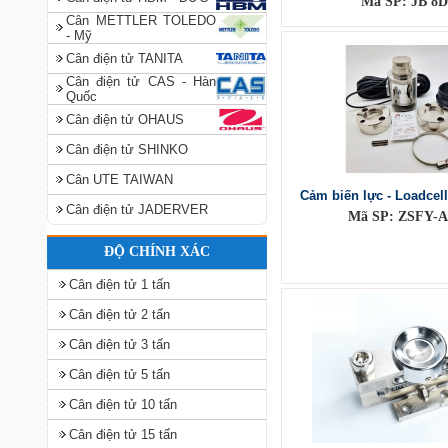
Mã SP: JB 8D
Cân METTLER TOLEDO
- Mỹ
Cân điện tử TANITA
Cân điện tử CAS - Hàn
Quốc
Cân điện tử OHAUS
Cân điện tử SHINKO
Cân UTE TAIWAN
Cảm biến lực - Loadcel
Cân điện tử JADERVER
Mã SP: ZSFY-A
ĐỘ CHÍNH XÁC
Cân điện tử 1 tấn
Cân điện tử 2 tấn
Cân điện tử 3 tấn
Cân điện tử 5 tấn
Cân điện tử 10 tấn
Cân điện tử 15 tấn