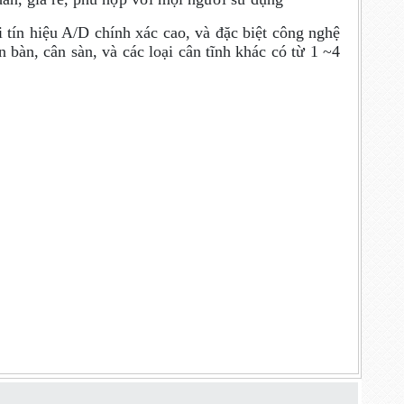
ín hiệu A/D chính xác cao, và đặc biệt công nghệ
àn, cân sàn, và các loại cân tĩnh khác có từ 1 ~4