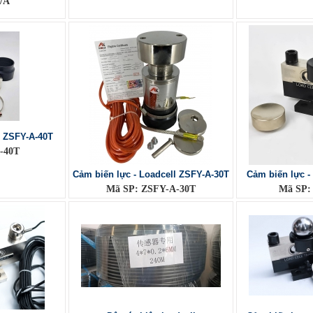
/A
l ZSFY-A-40T
-40T
Cảm biến lực - Loadcell ZSFY-A-30T
Cảm biến lực -
Mã SP: ZSFY-A-30T
Mã SP: