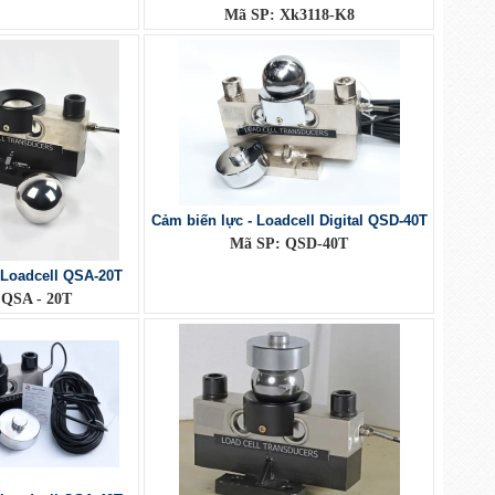
Mã SP: Xk3118-K8
Cảm biến lực - Loadcell Digital QSD-40T
Mã SP: QSD-40T
 Loadcell QSA-20T
 QSA - 20T