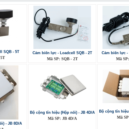
ll SQB - 5T
Cảm biến lực - Loadcell SQB - 2T
Cảm biến lực -
 5T
Mã SP: SQB - 2T
Mã SP:
Bộ cộng tín hiệu
Bộ cộng tín hiệu (Hộp nối) - JB 4D/A
Mã SP
Mã SP: JB 4D/A
ối) - JB 8D/A