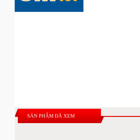
SẢN PHẨM ĐÃ XEM