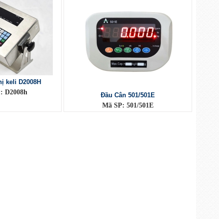
hị keli D2008H
: D2008h
Đầu Cân 501/501E
Mã SP: 501/501E