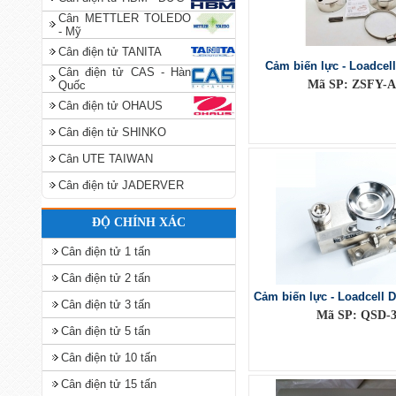
Cân METTLER TOLEDO
- Mỹ
Cân điện tử TANITA
Cảm biến lực - Loadcel
Cân điện tử CAS - Hàn
Mã SP: ZSFY-A
Quốc
Cân điện tử OHAUS
Cân điện tử SHINKO
Cân UTE TAIWAN
Cân điện tử JADERVER
ĐỘ CHÍNH XÁC
Cân điện tử 1 tấn
Cân điện tử 2 tấn
Cảm biến lực - Loadcell D
Cân điện tử 3 tấn
Mã SP: QSD-
Cân điện tử 5 tấn
Cân điện tử 10 tấn
Cân điện tử 15 tấn