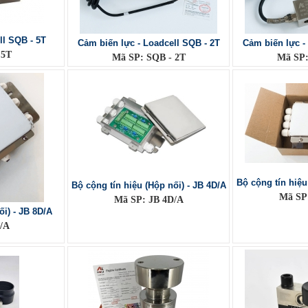
ll SQB - 5T
Cảm biến lực - Loadcell SQB - 2T
Cảm biến lực -
 5T
Mã SP: SQB - 2T
Mã SP:
Bộ cộng tín hiệu
Bộ cộng tín hiệu (Hộp nối) - JB 4D/A
Mã SP
Mã SP: JB 4D/A
ối) - JB 8D/A
/A