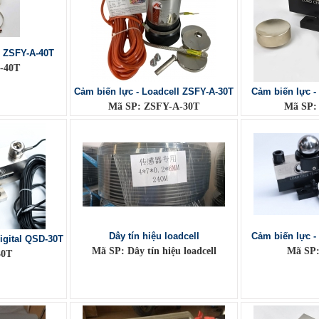
l ZSFY-A-40T
-40T
Cảm biến lực - Loadcell ZSFY-A-30T
Cảm biến lực -
Mã SP: ZSFY-A-30T
Mã SP:
Dây tín hiệu loadcell
Cảm biến lực -
igital QSD-30T
Mã SP: Dây tín hiệu loadcell
Mã SP
30T