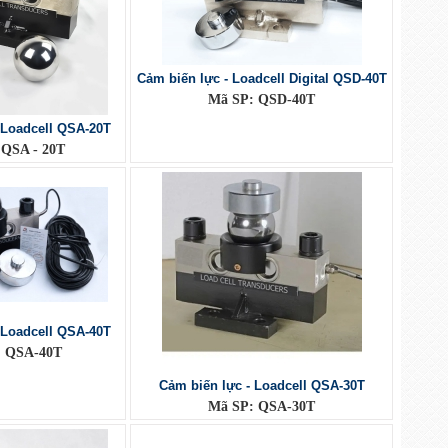
Cảm biến lực - Loadcell Digital QSD-40T
Mã SP: QSD-40T
 Loadcell QSA-20T
 QSA - 20T
 Loadcell QSA-40T
: QSA-40T
Cảm biến lực - Loadcell QSA-30T
Mã SP: QSA-30T