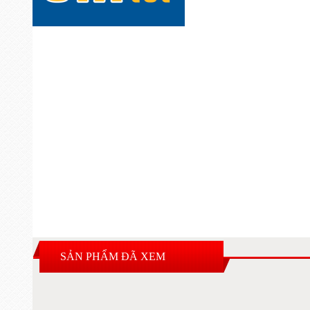
SẢN PHẨM ĐÃ XEM