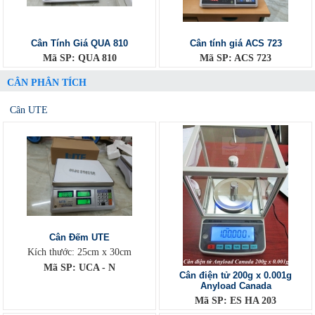
Cân Tính Giá QUA 810
Cân tính giá ACS 723
Mã SP: QUA 810
Mã SP: ACS 723
CÂN PHÂN TÍCH
Cân UTE
Cân Đếm UTE
Kích thước: 25cm x 30cm
Mã SP: UCA - N
Cân điện tử 200g x 0.001g
Anyload Canada
Mã SP: ES HA 203