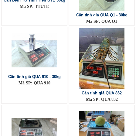
Cân Điện Tử Tính Tiền UTE 30kg
Mã SP: TTUTE
Cân tính giá QUA Q1 - 30kg
Mã SP: QUA Q1
Cân tính giá QUA 910 - 30kg
Mã SP: QUA 910
Cân tính giá QUA 832
Mã SP: QUA 832