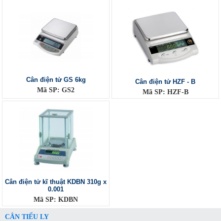
Cân điện tử GS 6kg
Cân điện tử HZF - B
Mã SP: GS2
Mã SP: HZF-B
Cân điện tử kĩ thuật KDBN 310g x
0.001
Mã SP: KDBN
CÂN TIỂU LY