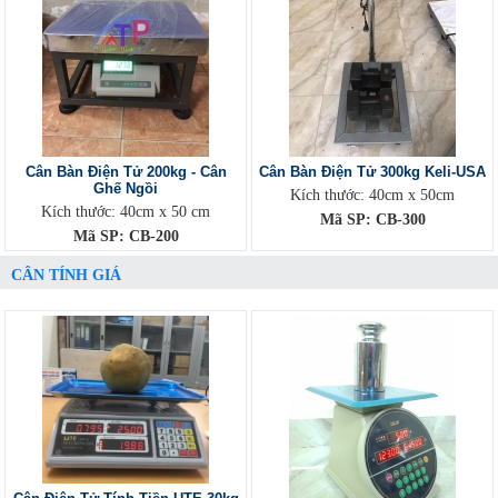
Cân Bàn Điện Tử 200kg - Cân
Cân Bàn Điện Tử 300kg Keli-USA
Ghế Ngồi
Kích thước: 40cm x 50cm
Kích thước: 40cm x 50 cm
Mã SP: CB-300
Mã SP: CB-200
CÂN TÍNH GIÁ