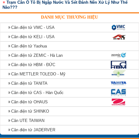
Trạm Cân Ô Tô Bị Ngập Nước Và Sét Đánh Nên Xử Lý Như Thế
Nào???
DANH MỤC THƯƠNG HIỆU
Cân điện tử VMC - USA
Cân điện tử KELI - USA
Cân điện tử Yaohua
Cân điện tử ZEMIC - Hà Lan
Cân điện tử HBM - ĐỨC
Cân METTLER TOLEDO - Mỹ
Cân điện tử TANITA
Cân điện tử CAS - Hàn Quốc
Cân điện tử OHAUS
Cân điện tử SHINKO
Cân UTE TAIWAN
Cân điện tử JADERVER